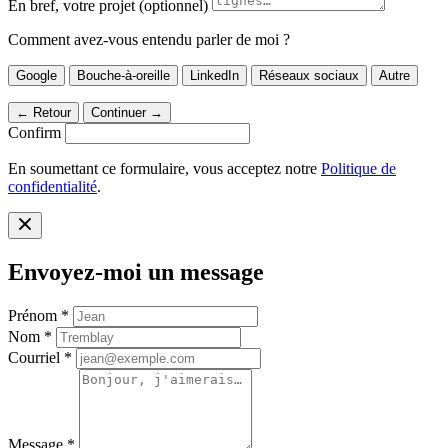
En bref, votre projet
(optionnel)
Comment avez-vous entendu parler de moi ?
Google
Bouche-à-oreille
LinkedIn
Réseaux sociaux
Autre
←
Retour
Continuer →
Confirm
En soumettant ce formulaire, vous acceptez notre
Politique de
confidentialité
.
Envoyez-moi un message
Prénom
*
Nom
*
Courriel
*
Message
*