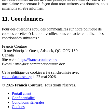
une plainte concernant la façon dont nous traitons vos données, nous
aimerions en être informés.
11. Coordonnées
Pour des questions et/ou des commentaires sur notre politique de
cookies et cette déclaration, veuillez nous contacter en utilisant les
coordonnées suivantes :
Francis Couture
10 rue Principale Ouest, Adstock, QC, G0N 1S0
Canada
Site web :
https://franciscouture.dev
E-mail :
info@
ex.com
franciscouture.dev
Cette politique de cookies a été synchronisée avec
cookiedatabase.org
le 23 mai 2026.
© 2026
Francis Couture
.
Tous droits réservés.
Portail client
Confidentialité
Conditions générales
Cookies