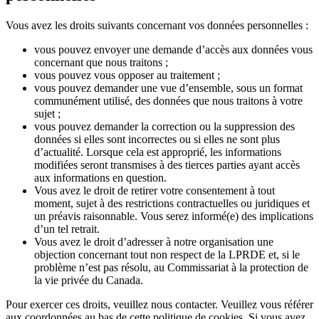
Vous avez les droits suivants concernant vos données personnelles :
vous pouvez envoyer une demande d’accès aux données vous
concernant que nous traitons ;
vous pouvez vous opposer au traitement ;
vous pouvez demander une vue d’ensemble, sous un format
communément utilisé, des données que nous traitons à votre
sujet ;
vous pouvez demander la correction ou la suppression des
données si elles sont incorrectes ou si elles ne sont plus
d’actualité. Lorsque cela est approprié, les informations
modifiées seront transmises à des tierces parties ayant accès
aux informations en question.
Vous avez le droit de retirer votre consentement à tout
moment, sujet à des restrictions contractuelles ou juridiques et
un préavis raisonnable. Vous serez informé(e) des implications
d’un tel retrait.
Vous avez le droit d’adresser à notre organisation une
objection concernant tout non respect de la LPRDE et, si le
problème n’est pas résolu, au Commissariat à la protection de
la vie privée du Canada.
Pour exercer ces droits, veuillez nous contacter. Veuillez vous référer
aux coordonnées au bas de cette politique de cookies. Si vous avez